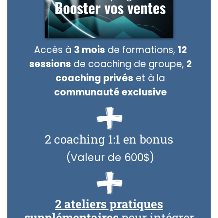
Accès à
3 mois
de formations,
12
sessions
de coaching de groupe,
2
coaching privés
et à la
communauté exclusive
2 coaching 1:1 en bonus
(Valeur de 600$)
2 ateliers pratiques
supplémentaires
pour intégrer