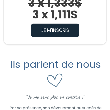
3 x 1,333$
3 x 1,111$
JE M'INSCRIS
Ils parlent de nous
"Je me sens plus en contrôle !"
Par sa présence, son dévouement au succès de