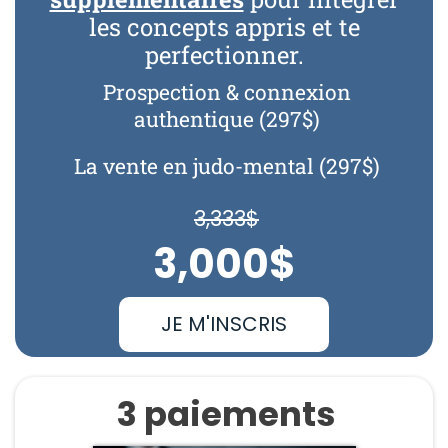
les concepts appris et te
perfectionner.
Prospection & connexion
authentique (297$)
La vente en judo-mental (297$)
3,333$
3,000$
JE M'INSCRIS
3 paiements